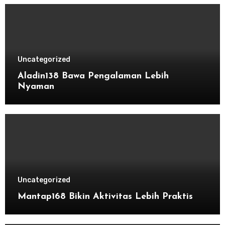
Uncategorized
Aladin138 Bawa Pengalaman Lebih
Nyaman
Uncategorized
Mantap168 Bikin Aktivitas Lebih Praktis