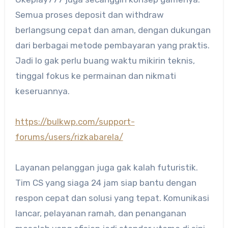
Semua proses deposit dan withdraw
berlangsung cepat dan aman, dengan dukungan
dari berbagai metode pembayaran yang praktis.
Jadi lo gak perlu buang waktu mikirin teknis,
tinggal fokus ke permainan dan nikmati
keseruannya.
https://bulkwp.com/support-
forums/users/rizkabarela/
Layanan pelanggan juga gak kalah futuristik.
Tim CS yang siaga 24 jam siap bantu dengan
respon cepat dan solusi yang tepat. Komunikasi
lancar, pelayanan ramah, dan penanganan