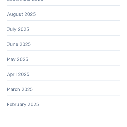
August 2025
July 2025
June 2025
May 2025
April 2025
March 2025
February 2025