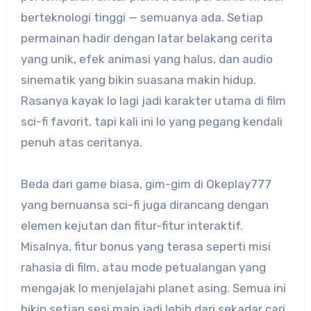
berteknologi tinggi — semuanya ada. Setiap
permainan hadir dengan latar belakang cerita
yang unik, efek animasi yang halus, dan audio
sinematik yang bikin suasana makin hidup.
Rasanya kayak lo lagi jadi karakter utama di film
sci-fi favorit, tapi kali ini lo yang pegang kendali
penuh atas ceritanya.
Beda dari game biasa, gim-gim di Okeplay777
yang bernuansa sci-fi juga dirancang dengan
elemen kejutan dan fitur-fitur interaktif.
Misalnya, fitur bonus yang terasa seperti misi
rahasia di film, atau mode petualangan yang
mengajak lo menjelajahi planet asing. Semua ini
bikin setiap sesi main jadi lebih dari sekadar cari