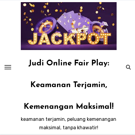
Skip
to
content
Judi Online Fair Play:
Keamanan Terjamin,
Kemenangan Maksimal!
keamanan terjamin, peluang kemenangan
maksimal, tanpa khawatir!