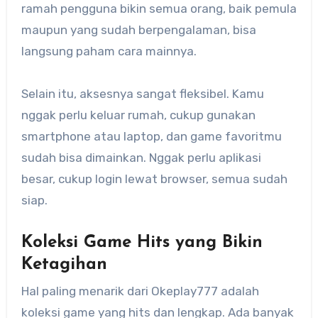
ramah pengguna bikin semua orang, baik pemula
maupun yang sudah berpengalaman, bisa
langsung paham cara mainnya.
Selain itu, aksesnya sangat fleksibel. Kamu
nggak perlu keluar rumah, cukup gunakan
smartphone atau laptop, dan game favoritmu
sudah bisa dimainkan. Nggak perlu aplikasi
besar, cukup login lewat browser, semua sudah
siap.
Koleksi Game Hits yang Bikin
Ketagihan
Hal paling menarik dari Okeplay777 adalah
koleksi game yang hits dan lengkap. Ada banyak