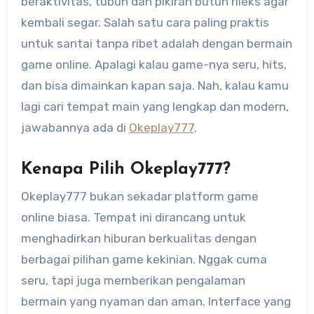
beraktivitas, tubuh dan pikiran butuh rileks agar
kembali segar. Salah satu cara paling praktis
untuk santai tanpa ribet adalah dengan bermain
game online. Apalagi kalau game-nya seru, hits,
dan bisa dimainkan kapan saja. Nah, kalau kamu
lagi cari tempat main yang lengkap dan modern,
jawabannya ada di
Okeplay777
.
Kenapa Pilih Okeplay777?
Okeplay777 bukan sekadar platform game
online biasa. Tempat ini dirancang untuk
menghadirkan hiburan berkualitas dengan
berbagai pilihan game kekinian. Nggak cuma
seru, tapi juga memberikan pengalaman
bermain yang nyaman dan aman. Interface yang