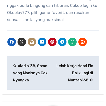
nggak perlu bingung cari hiburan. Cukup login ke
Okeplay777, pilih game favorit, dan rasakan
sensasi santai yang maksimal.
Post
Aladin138, Game
Lelah Kerja Mood Fix
navigation
yang Manisnya Gak
Balik Lagi di
Nyangka
Mantap168