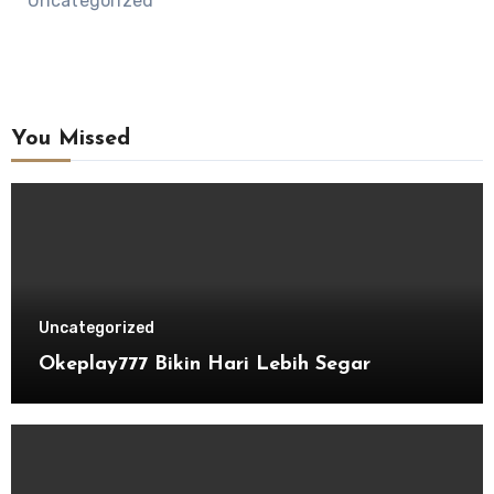
Uncategorized
You Missed
Uncategorized
Okeplay777 Bikin Hari Lebih Segar