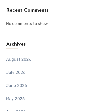
Recent Comments
No comments to show.
Archives
August 2026
July 2026
June 2026
May 2026