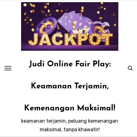
Skip
to
content
Judi Online Fair Play:
Keamanan Terjamin,
Kemenangan Maksimal!
keamanan terjamin, peluang kemenangan
maksimal, tanpa khawatir!