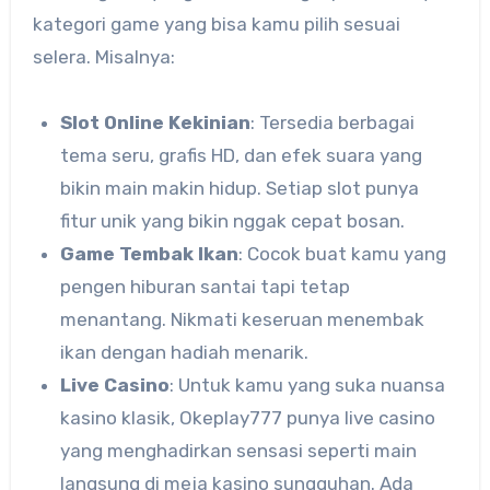
kategori game yang bisa kamu pilih sesuai
selera. Misalnya:
Slot Online Kekinian
: Tersedia berbagai
tema seru, grafis HD, dan efek suara yang
bikin main makin hidup. Setiap slot punya
fitur unik yang bikin nggak cepat bosan.
Game Tembak Ikan
: Cocok buat kamu yang
pengen hiburan santai tapi tetap
menantang. Nikmati keseruan menembak
ikan dengan hadiah menarik.
Live Casino
: Untuk kamu yang suka nuansa
kasino klasik, Okeplay777 punya live casino
yang menghadirkan sensasi seperti main
langsung di meja kasino sungguhan. Ada