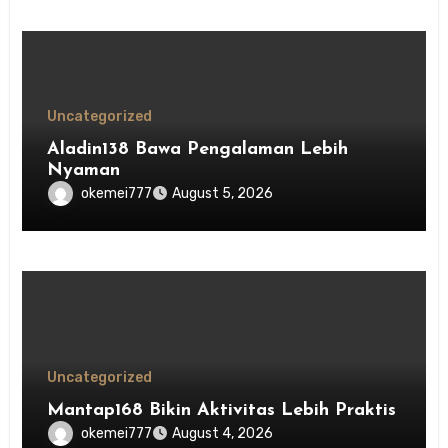
Uncategorized
Aladin138 Bawa Pengalaman Lebih
Nyaman
okemei777
August 5, 2026
Uncategorized
Mantap168 Bikin Aktivitas Lebih Praktis
okemei777
August 4, 2026