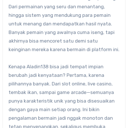
Dari permainan yang seru dan menantang,
hingga sistem yang mendukung para pemain
untuk menang dan mendapatkan hasil nyata.
Banyak pemain yang awalnya cuma iseng, tapi
akhirnya bisa mencoret satu demi satu
keinginan mereka karena bermain di platform ini.
Kenapa Aladin138 bisa jadi tempat impian
berubah jadi kenyataan? Pertama, karena
pilihannya banyak. Dari slot online, live casino,
tembak ikan, sampai game arcade—semuanya
punya karakteristik unik yang bisa disesuaikan
dengan gaya main setiap orang. Ini bikin
pengalaman bermain jadi nggak monoton dan
tetap menyenangkan, sekaligus membuka