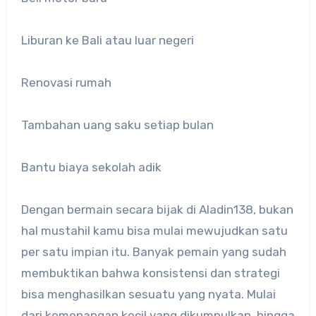
Liburan ke Bali atau luar negeri
Renovasi rumah
Tambahan uang saku setiap bulan
Bantu biaya sekolah adik
Dengan bermain secara bijak di Aladin138, bukan
hal mustahil kamu bisa mulai mewujudkan satu
per satu impian itu. Banyak pemain yang sudah
membuktikan bahwa konsistensi dan strategi
bisa menghasilkan sesuatu yang nyata. Mulai
dari kemenangan kecil yang dikumpulkan, hingga