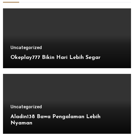
Uncategorized
Okeplay777 Bikin Hari Lebih Segar
Uncategorized
Aladin138 Bawa Pengalaman Lebih
Nyaman