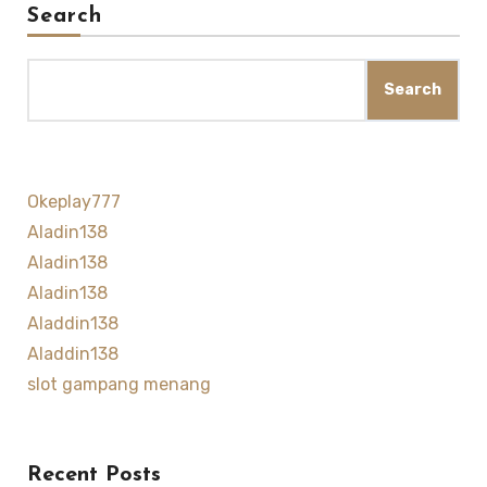
Search
Search
Okeplay777
Aladin138
Aladin138
Aladin138
Aladdin138
Aladdin138
slot gampang menang
Recent Posts