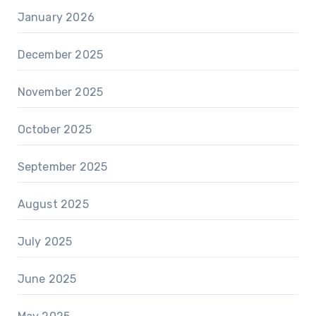
January 2026
December 2025
November 2025
October 2025
September 2025
August 2025
July 2025
June 2025