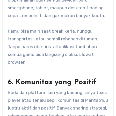
dioptimalkan buat semua device—baik
smartphone, tablet, maupun desktop. Loading
cepat, responsif, dan gak makan banyak kuota.
Kamu bisa main saat break kerja, nunggu
transportasi, atau sambil rebahan di rumah.
Tanpa harus ribet install aplikasi tambahan,
semua game bisa langsung diakses lewat
browser.
6. Komunitas yang Positif
Beda dari platform lain yang kadang isinya toxic
player atau terlalu sepi, komunitas di Mantap168
justru aktif dan positif. Banyak sharing strategi,
rekomendasi game, bahkan info update terbaru.