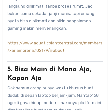
langsung dinikmati tanpa proses rumit. Jadi,
bukan cuma sekadar janji manis, tapi emang
nyata bisa dinikmati dan bikin pengalaman
gaming makin menyenangkan.
https://www.aquaticplantcentral.com/members
/xariamorena.102179/#about
5. Bisa Main di Mana Aja,
Kapan Aja
Gak semua orang punya waktu khusus buat
duduk di depan laptop berjam-jam. Mantap168
ngerti gaya hidup modern, makanya platform ini