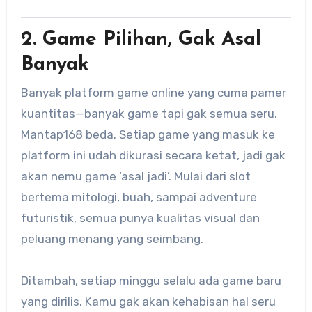
2. Game Pilihan, Gak Asal
Banyak
Banyak platform game online yang cuma pamer
kuantitas—banyak game tapi gak semua seru.
Mantap168 beda. Setiap game yang masuk ke
platform ini udah dikurasi secara ketat, jadi gak
akan nemu game ‘asal jadi’. Mulai dari slot
bertema mitologi, buah, sampai adventure
futuristik, semua punya kualitas visual dan
peluang menang yang seimbang.
Ditambah, setiap minggu selalu ada game baru
yang dirilis. Kamu gak akan kehabisan hal seru