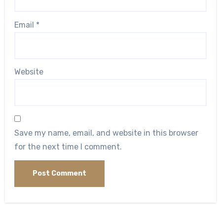
Email
*
Website
Save my name, email, and website in this browser
for the next time I comment.