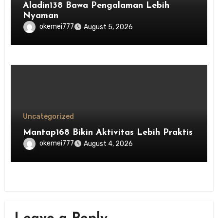
Aladin138 Bawa Pengalaman Lebih
Nyaman
okemei777
August 5, 2026
Uncategorized
Mantap168 Bikin Aktivitas Lebih Praktis
okemei777
August 4, 2026