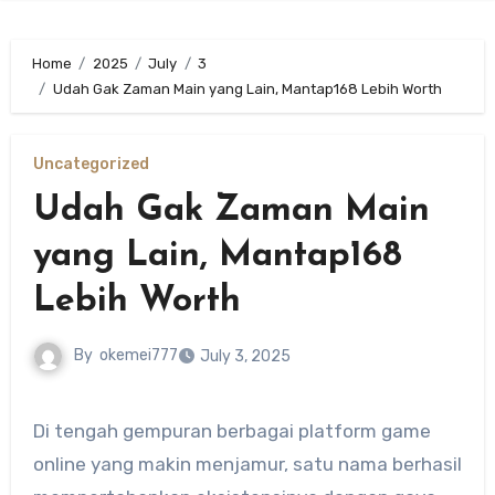
Home
2025
July
3
Udah Gak Zaman Main yang Lain, Mantap168 Lebih Worth
Uncategorized
Udah Gak Zaman Main
yang Lain, Mantap168
Lebih Worth
By
okemei777
July 3, 2025
Di tengah gempuran berbagai platform game
online yang makin menjamur, satu nama berhasil