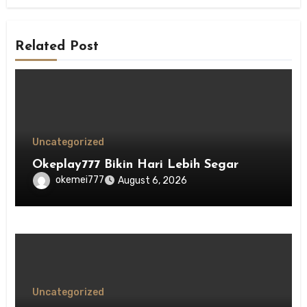
Related Post
Uncategorized
Okeplay777 Bikin Hari Lebih Segar
okemei777
August 6, 2026
Uncategorized