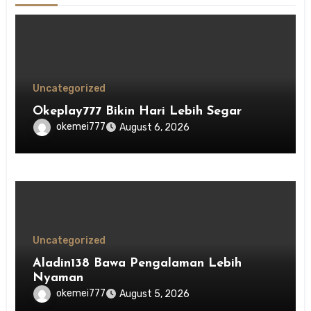
Uncategorized
Okeplay777 Bikin Hari Lebih Segar
okemei777
August 6, 2026
Uncategorized
Aladin138 Bawa Pengalaman Lebih
Nyaman
okemei777
August 5, 2026