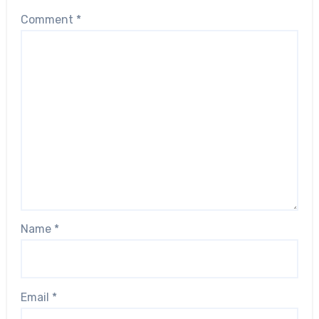
Comment
*
Name
*
Email
*