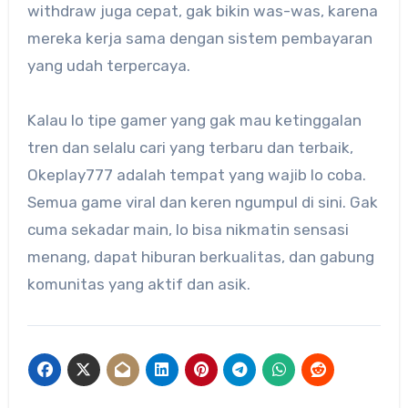
withdraw juga cepat, gak bikin was-was, karena
mereka kerja sama dengan sistem pembayaran
yang udah terpercaya.
Kalau lo tipe gamer yang gak mau ketinggalan
tren dan selalu cari yang terbaru dan terbaik,
Okeplay777 adalah tempat yang wajib lo coba.
Semua game viral dan keren ngumpul di sini. Gak
cuma sekadar main, lo bisa nikmatin sensasi
menang, dapat hiburan berkualitas, dan gabung
komunitas yang aktif dan asik.