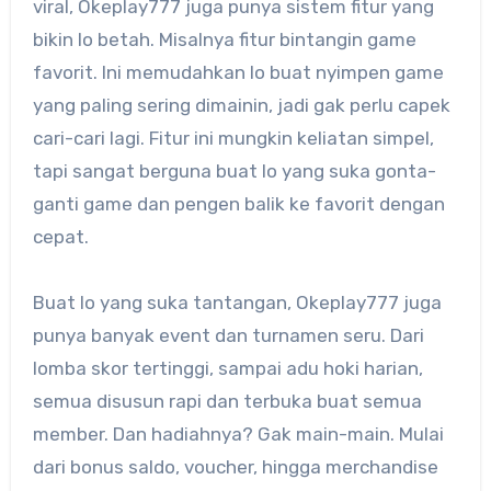
viral, Okeplay777 juga punya sistem fitur yang
bikin lo betah. Misalnya fitur bintangin game
favorit. Ini memudahkan lo buat nyimpen game
yang paling sering dimainin, jadi gak perlu capek
cari-cari lagi. Fitur ini mungkin keliatan simpel,
tapi sangat berguna buat lo yang suka gonta-
ganti game dan pengen balik ke favorit dengan
cepat.
Buat lo yang suka tantangan, Okeplay777 juga
punya banyak event dan turnamen seru. Dari
lomba skor tertinggi, sampai adu hoki harian,
semua disusun rapi dan terbuka buat semua
member. Dan hadiahnya? Gak main-main. Mulai
dari bonus saldo, voucher, hingga merchandise