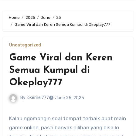
Home
2025
June
25
Game Viral dan Keren Semua Kumpul di Okeplay777
Uncategorized
Game Viral dan Keren
Semua Kumpul di
Okeplay777
By
okemei777
June 25, 2025
Kalau ngomongin soal tempat terbaik buat main
game online, pasti banyak pilihan yang bisa lo