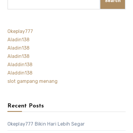
Search
Okeplay777
Aladin138
Aladin138
Aladin138
Aladdin138
Aladdin138
slot gampang menang
Recent Posts
Okeplay777 Bikin Hari Lebih Segar