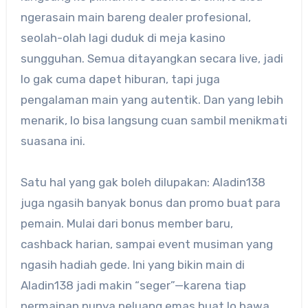
ngerasain main bareng dealer profesional,
seolah-olah lagi duduk di meja kasino
sungguhan. Semua ditayangkan secara live, jadi
lo gak cuma dapet hiburan, tapi juga
pengalaman main yang autentik. Dan yang lebih
menarik, lo bisa langsung cuan sambil menikmati
suasana ini.
Satu hal yang gak boleh dilupakan: Aladin138
juga ngasih banyak bonus dan promo buat para
pemain. Mulai dari bonus member baru,
cashback harian, sampai event musiman yang
ngasih hadiah gede. Ini yang bikin main di
Aladin138 jadi makin “seger”—karena tiap
permainan punya peluang emas buat lo bawa