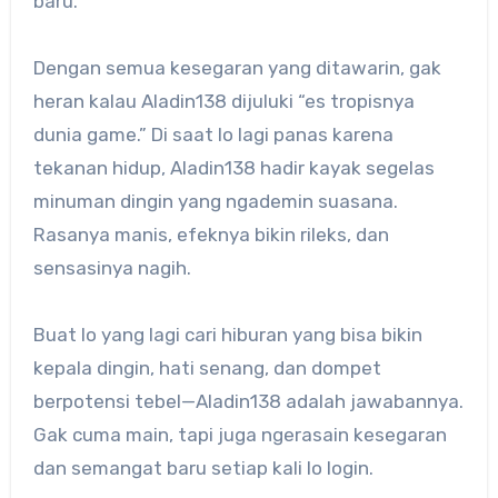
baru.
Dengan semua kesegaran yang ditawarin, gak
heran kalau Aladin138 dijuluki “es tropisnya
dunia game.” Di saat lo lagi panas karena
tekanan hidup, Aladin138 hadir kayak segelas
minuman dingin yang ngademin suasana.
Rasanya manis, efeknya bikin rileks, dan
sensasinya nagih.
Buat lo yang lagi cari hiburan yang bisa bikin
kepala dingin, hati senang, dan dompet
berpotensi tebel—Aladin138 adalah jawabannya.
Gak cuma main, tapi juga ngerasain kesegaran
dan semangat baru setiap kali lo login.