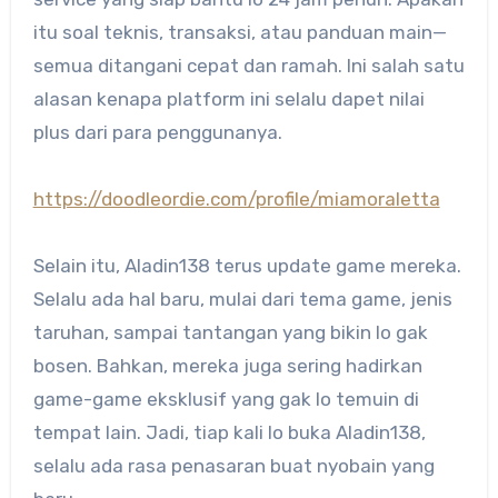
itu soal teknis, transaksi, atau panduan main—
semua ditangani cepat dan ramah. Ini salah satu
alasan kenapa platform ini selalu dapet nilai
plus dari para penggunanya.
https://doodleordie.com/profile/miamoraletta
Selain itu, Aladin138 terus update game mereka.
Selalu ada hal baru, mulai dari tema game, jenis
taruhan, sampai tantangan yang bikin lo gak
bosen. Bahkan, mereka juga sering hadirkan
game-game eksklusif yang gak lo temuin di
tempat lain. Jadi, tiap kali lo buka Aladin138,
selalu ada rasa penasaran buat nyobain yang