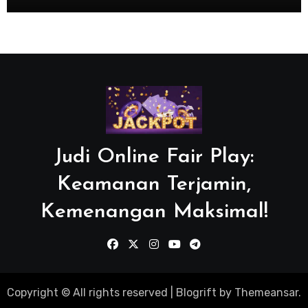
Judi Online Fair Play:
Keamanan Terjamin,
Kemenangan Maksimal!
Copyright © All rights reserved
|
Blogrift
by
Themeansar
.