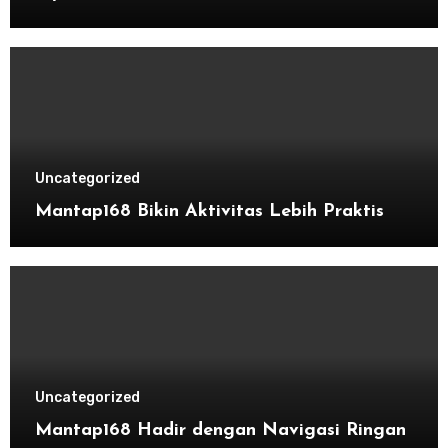
Uncategorized
Mantap168 Bikin Aktivitas Lebih Praktis
Uncategorized
Mantap168 Hadir dengan Navigasi Ringan