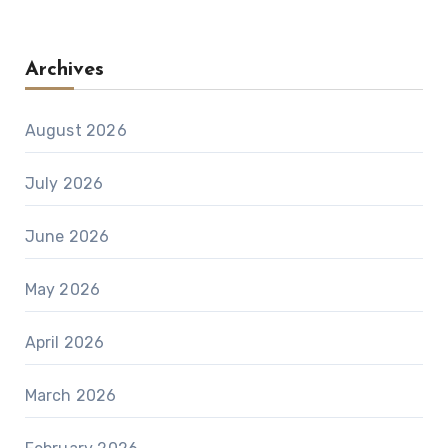
Archives
August 2026
July 2026
June 2026
May 2026
April 2026
March 2026