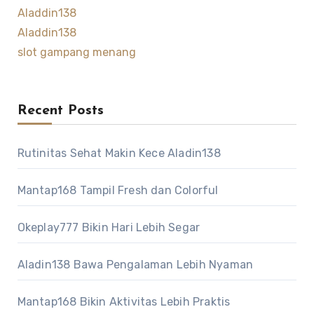
Aladdin138
Aladdin138
slot gampang menang
Recent Posts
Rutinitas Sehat Makin Kece Aladin138
Mantap168 Tampil Fresh dan Colorful
Okeplay777 Bikin Hari Lebih Segar
Aladin138 Bawa Pengalaman Lebih Nyaman
Mantap168 Bikin Aktivitas Lebih Praktis