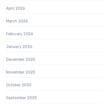
April 2026
March 2026
February 2026
January 2026
December 2025
November 2025
October 2025
September 2025