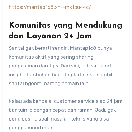
https://mantap168.xn--mk1bu44c/
Komunitas yang Mendukung
dan Layanan 24 Jam
Santai gak berarti sendiri. Mantap168 punya
komunitas aktif yang sering sharing
pengalaman dan tips. Dari sini, lo bisa dapet
insight tambahan buat tingkatin skill sambil
santai ngobrol bareng pemain lain.
Kalau ada kendala, customer service siap 24 jam
bantuin lo dengan cepat dan ramah. Jadi, gak
perlu pusing soal masalah teknis yang bisa
ganggu mood main.