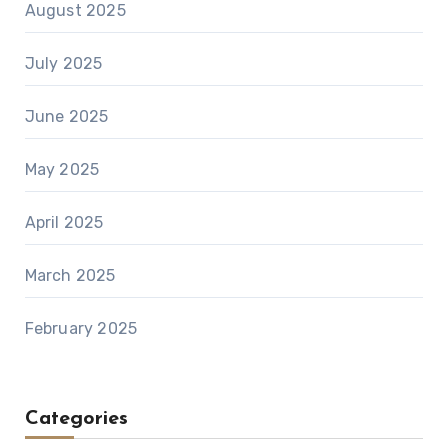
August 2025
July 2025
June 2025
May 2025
April 2025
March 2025
February 2025
Categories