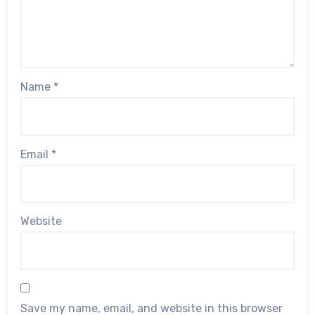
Name
*
Email
*
Website
Save my name, email, and website in this browser