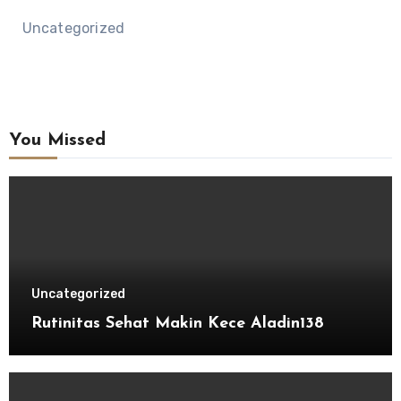
Uncategorized
You Missed
Uncategorized
Rutinitas Sehat Makin Kece Aladin138