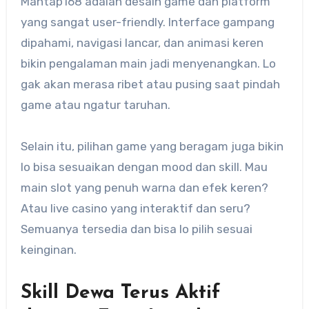
Mantap168 adalah desain game dan platform
yang sangat user-friendly. Interface gampang
dipahami, navigasi lancar, dan animasi keren
bikin pengalaman main jadi menyenangkan. Lo
gak akan merasa ribet atau pusing saat pindah
game atau ngatur taruhan.
Selain itu, pilihan game yang beragam juga bikin
lo bisa sesuaikan dengan mood dan skill. Mau
main slot yang penuh warna dan efek keren?
Atau live casino yang interaktif dan seru?
Semuanya tersedia dan bisa lo pilih sesuai
keinginan.
Skill Dewa Terus Aktif