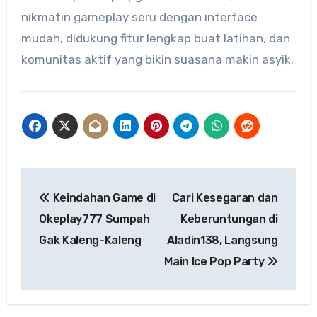
nikmatin gameplay seru dengan interface
mudah, didukung fitur lengkap buat latihan, dan
komunitas aktif yang bikin suasana makin asyik.
Post
Keindahan Game di
Cari Kesegaran dan
navigation
Okeplay777 Sumpah
Keberuntungan di
Gak Kaleng-Kaleng
Aladin138, Langsung
Main Ice Pop Party