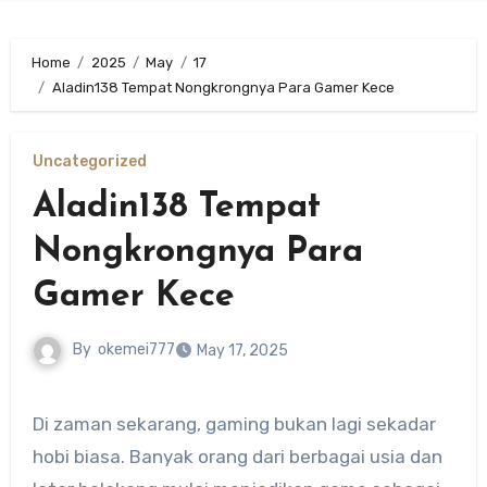
Home
2025
May
17
Aladin138 Tempat Nongkrongnya Para Gamer Kece
Uncategorized
Aladin138 Tempat
Nongkrongnya Para
Gamer Kece
By
okemei777
May 17, 2025
Di zaman sekarang, gaming bukan lagi sekadar
hobi biasa. Banyak orang dari berbagai usia dan