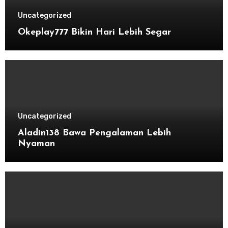
Uncategorized
Okeplay777 Bikin Hari Lebih Segar
Uncategorized
Aladin138 Bawa Pengalaman Lebih
Nyaman