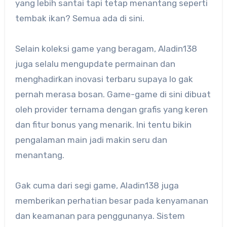
yang lebih santai tapi tetap menantang seperti
tembak ikan? Semua ada di sini.
Selain koleksi game yang beragam, Aladin138
juga selalu mengupdate permainan dan
menghadirkan inovasi terbaru supaya lo gak
pernah merasa bosan. Game-game di sini dibuat
oleh provider ternama dengan grafis yang keren
dan fitur bonus yang menarik. Ini tentu bikin
pengalaman main jadi makin seru dan
menantang.
Gak cuma dari segi game, Aladin138 juga
memberikan perhatian besar pada kenyamanan
dan keamanan para penggunanya. Sistem