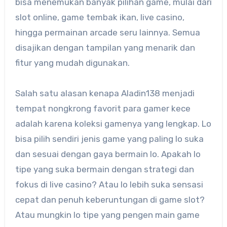
bisa menemukan banyak pilihan game, mulai dari
slot online, game tembak ikan, live casino,
hingga permainan arcade seru lainnya. Semua
disajikan dengan tampilan yang menarik dan
fitur yang mudah digunakan.
Salah satu alasan kenapa Aladin138 menjadi
tempat nongkrong favorit para gamer kece
adalah karena koleksi gamenya yang lengkap. Lo
bisa pilih sendiri jenis game yang paling lo suka
dan sesuai dengan gaya bermain lo. Apakah lo
tipe yang suka bermain dengan strategi dan
fokus di live casino? Atau lo lebih suka sensasi
cepat dan penuh keberuntungan di game slot?
Atau mungkin lo tipe yang pengen main game