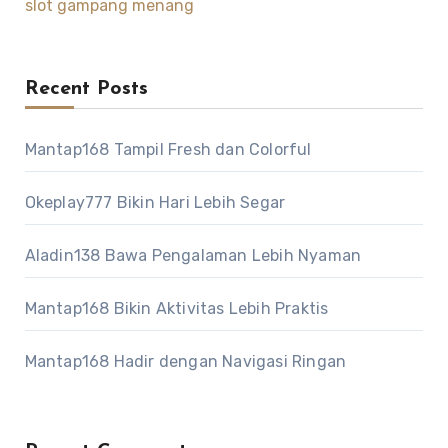
slot gampang menang
Recent Posts
Mantap168 Tampil Fresh dan Colorful
Okeplay777 Bikin Hari Lebih Segar
Aladin138 Bawa Pengalaman Lebih Nyaman
Mantap168 Bikin Aktivitas Lebih Praktis
Mantap168 Hadir dengan Navigasi Ringan