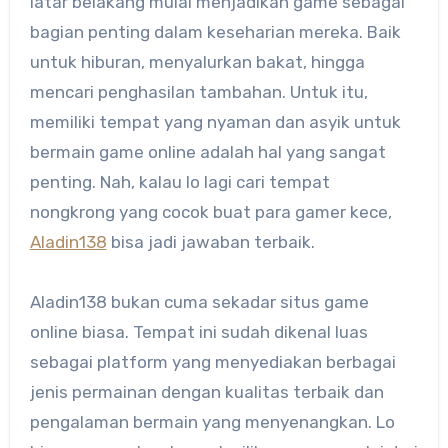
latar belakang mulai menjadikan game sebagai
bagian penting dalam keseharian mereka. Baik
untuk hiburan, menyalurkan bakat, hingga
mencari penghasilan tambahan. Untuk itu,
memiliki tempat yang nyaman dan asyik untuk
bermain game online adalah hal yang sangat
penting. Nah, kalau lo lagi cari tempat
nongkrong yang cocok buat para gamer kece,
Aladin138
bisa jadi jawaban terbaik.
Aladin138 bukan cuma sekadar situs game
online biasa. Tempat ini sudah dikenal luas
sebagai platform yang menyediakan berbagai
jenis permainan dengan kualitas terbaik dan
pengalaman bermain yang menyenangkan. Lo