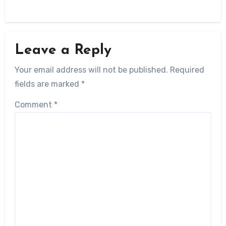
Leave a Reply
Your email address will not be published.
Required
fields are marked
*
Comment
*