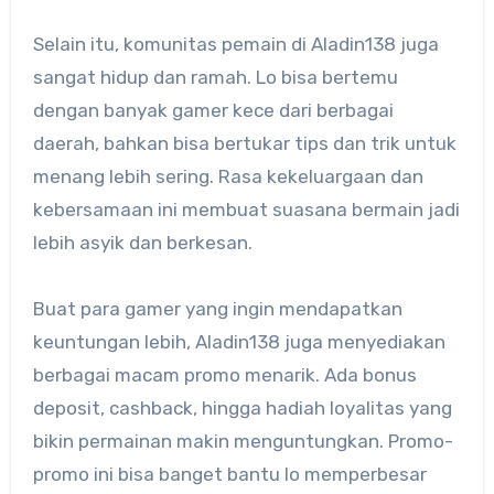
Selain itu, komunitas pemain di Aladin138 juga
sangat hidup dan ramah. Lo bisa bertemu
dengan banyak gamer kece dari berbagai
daerah, bahkan bisa bertukar tips dan trik untuk
menang lebih sering. Rasa kekeluargaan dan
kebersamaan ini membuat suasana bermain jadi
lebih asyik dan berkesan.
Buat para gamer yang ingin mendapatkan
keuntungan lebih, Aladin138 juga menyediakan
berbagai macam promo menarik. Ada bonus
deposit, cashback, hingga hadiah loyalitas yang
bikin permainan makin menguntungkan. Promo-
promo ini bisa banget bantu lo memperbesar