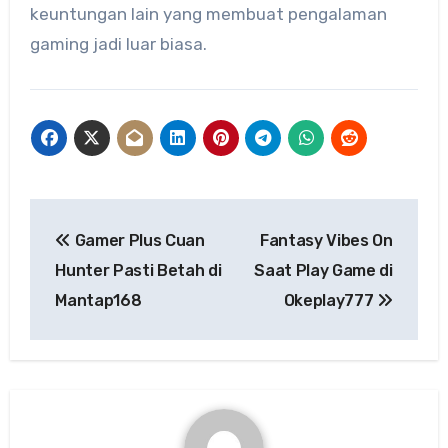
keuntungan lain yang membuat pengalaman
gaming jadi luar biasa.
Post
Gamer Plus Cuan
Fantasy Vibes On
navigation
Hunter Pasti Betah di
Saat Play Game di
Mantap168
Okeplay777