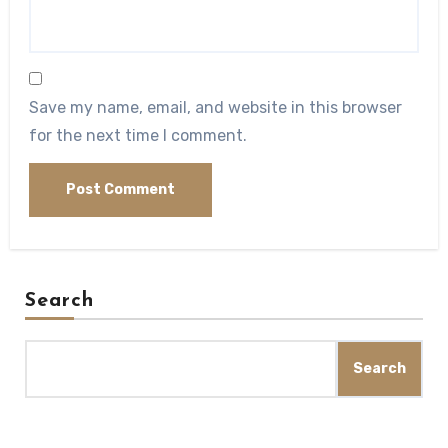
Save my name, email, and website in this browser
for the next time I comment.
Search
Search