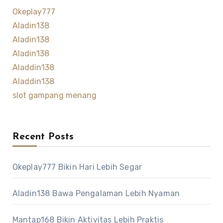
Okeplay777
Aladin138
Aladin138
Aladin138
Aladdin138
Aladdin138
slot gampang menang
Recent Posts
Okeplay777 Bikin Hari Lebih Segar
Aladin138 Bawa Pengalaman Lebih Nyaman
Mantap168 Bikin Aktivitas Lebih Praktis