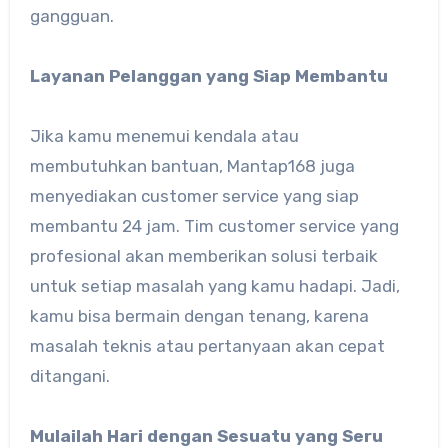
gangguan.
Layanan Pelanggan yang Siap Membantu
Jika kamu menemui kendala atau
membutuhkan bantuan, Mantap168 juga
menyediakan customer service yang siap
membantu 24 jam. Tim customer service yang
profesional akan memberikan solusi terbaik
untuk setiap masalah yang kamu hadapi. Jadi,
kamu bisa bermain dengan tenang, karena
masalah teknis atau pertanyaan akan cepat
ditangani.
Mulailah Hari dengan Sesuatu yang Seru