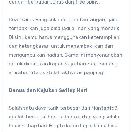
dengan berbagai bonus dan free spins.
Buat kamu yang suka dengan tantangan, game
tembak ikan juga bisa jadi pilihan yang menarik.
Di sini, kamu harus menggunakan keterampilan
dan ketangkasan untuk menembak ikan dan
mengumpulkan hadiah. Game ini menyenangkan
untuk dimainkan kapan saja, baik saat sedang
istirahat atau setelah aktivitas panjang.
Bonus dan Kejutan Setiap Hari
Salah satu daya tarik terbesar dari Mantap168
adalah berbagai bonus dan kejutan yang selalu
hadir setiap hari. Begitu kamu login, kamu bisa