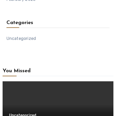
Categories
Uncategorized
You Missed
Uncategorized