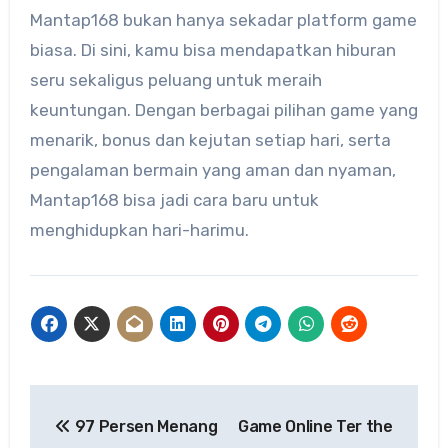
Mantap168 bukan hanya sekadar platform game
biasa. Di sini, kamu bisa mendapatkan hiburan
seru sekaligus peluang untuk meraih
keuntungan. Dengan berbagai pilihan game yang
menarik, bonus dan kejutan setiap hari, serta
pengalaman bermain yang aman dan nyaman,
Mantap168 bisa jadi cara baru untuk
menghidupkan hari-harimu.
Post
97 Persen Menang
Game Online Ter the
navigation