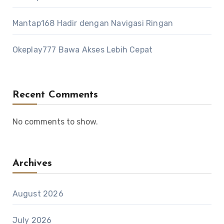
Mantap168 Hadir dengan Navigasi Ringan
Okeplay777 Bawa Akses Lebih Cepat
Recent Comments
No comments to show.
Archives
August 2026
July 2026