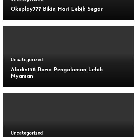
Okeplay777 Bikin Hari Lebih Segar
Uncategorized
Aladin138 Bawa Pengalaman Lebih
Nyaman
Uncategorized