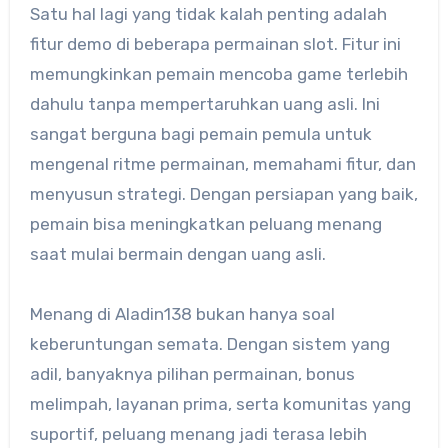
Satu hal lagi yang tidak kalah penting adalah
fitur demo di beberapa permainan slot. Fitur ini
memungkinkan pemain mencoba game terlebih
dahulu tanpa mempertaruhkan uang asli. Ini
sangat berguna bagi pemain pemula untuk
mengenal ritme permainan, memahami fitur, dan
menyusun strategi. Dengan persiapan yang baik,
pemain bisa meningkatkan peluang menang
saat mulai bermain dengan uang asli.
Menang di Aladin138 bukan hanya soal
keberuntungan semata. Dengan sistem yang
adil, banyaknya pilihan permainan, bonus
melimpah, layanan prima, serta komunitas yang
suportif, peluang menang jadi terasa lebih