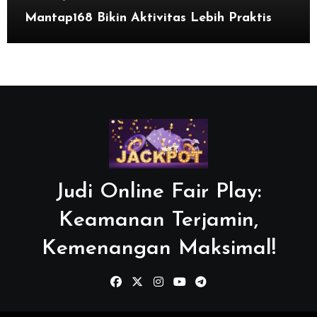
Mantap168 Bikin Aktivitas Lebih Praktis
Judi Online Fair Play:
Keamanan Terjamin,
Kemenangan Maksimal!