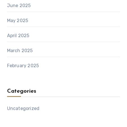
June 2025
May 2025
April 2025
March 2025
February 2025
Categories
Uncategorized