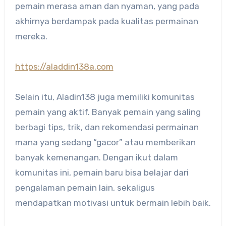
pemain merasa aman dan nyaman, yang pada
akhirnya berdampak pada kualitas permainan
mereka.
https://aladdin138a.com
Selain itu, Aladin138 juga memiliki komunitas
pemain yang aktif. Banyak pemain yang saling
berbagi tips, trik, dan rekomendasi permainan
mana yang sedang “gacor” atau memberikan
banyak kemenangan. Dengan ikut dalam
komunitas ini, pemain baru bisa belajar dari
pengalaman pemain lain, sekaligus
mendapatkan motivasi untuk bermain lebih baik.