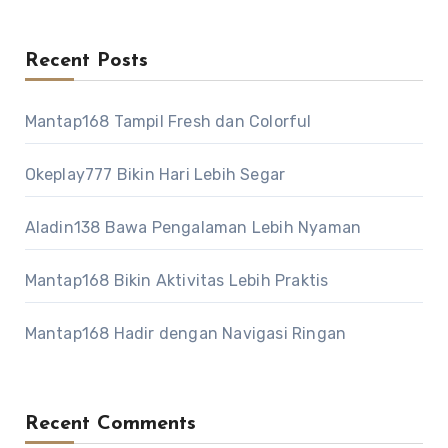
Recent Posts
Mantap168 Tampil Fresh dan Colorful
Okeplay777 Bikin Hari Lebih Segar
Aladin138 Bawa Pengalaman Lebih Nyaman
Mantap168 Bikin Aktivitas Lebih Praktis
Mantap168 Hadir dengan Navigasi Ringan
Recent Comments