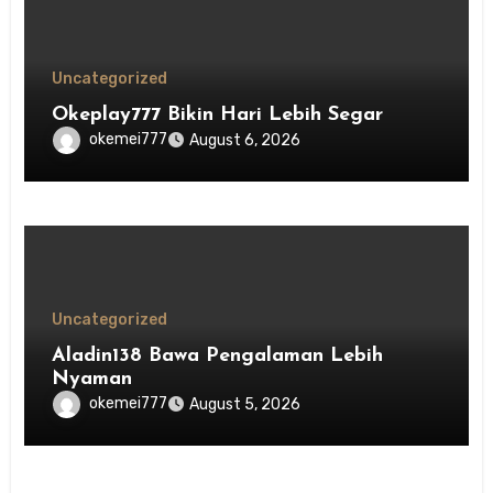
Uncategorized
Okeplay777 Bikin Hari Lebih Segar
okemei777
August 6, 2026
Uncategorized
Aladin138 Bawa Pengalaman Lebih
Nyaman
okemei777
August 5, 2026