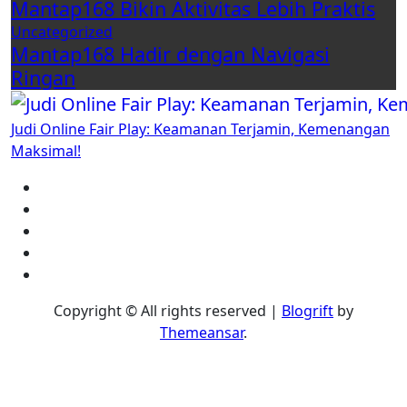
Mantap168 Bikin Aktivitas Lebih Praktis
Uncategorized
Mantap168 Hadir dengan Navigasi
Ringan
Judi Online Fair Play: Keamanan Terjamin, Kemenangan
Maksimal!
Copyright © All rights reserved
|
Blogrift
by
Themeansar
.