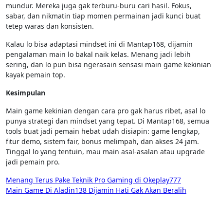
mundur. Mereka juga gak terburu-buru cari hasil. Fokus,
sabar, dan nikmatin tiap momen permainan jadi kunci buat
tetep waras dan konsisten.
Kalau lo bisa adaptasi mindset ini di Mantap168, dijamin
pengalaman main lo bakal naik kelas. Menang jadi lebih
sering, dan lo pun bisa ngerasain sensasi main game kekinian
kayak pemain top.
Kesimpulan
Main game kekinian dengan cara pro gak harus ribet, asal lo
punya strategi dan mindset yang tepat. Di Mantap168, semua
tools buat jadi pemain hebat udah disiapin: game lengkap,
fitur demo, sistem fair, bonus melimpah, dan akses 24 jam.
Tinggal lo yang tentuin, mau main asal-asalan atau upgrade
jadi pemain pro.
Post
Menang Terus Pake Teknik Pro Gaming di Okeplay777
Main Game Di Aladin138 Dijamin Hati Gak Akan Beralih
navigation