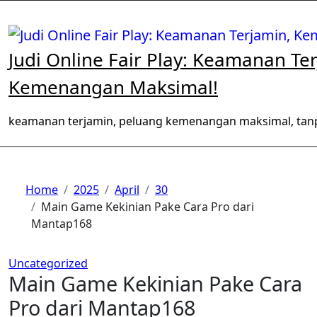
Skip
to
content
Judi Online Fair Play: Keamanan Te
Kemenangan Maksimal!
keamanan terjamin, peluang kemenangan maksimal, tanp
Home
2025
April
30
Main Game Kekinian Pake Cara Pro dari
Mantap168
Uncategorized
Main Game Kekinian Pake Cara
Pro dari Mantap168