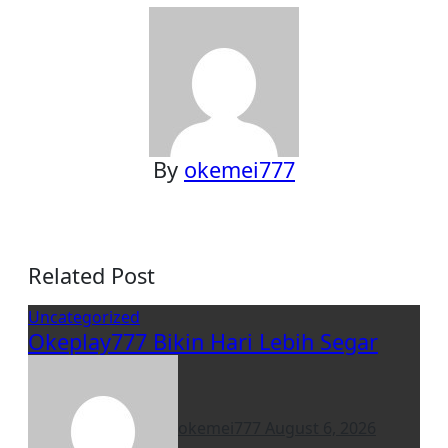
By
okemei777
Related Post
Uncategorized
Okeplay777 Bikin Hari Lebih Segar
okemei777
August 6, 2026