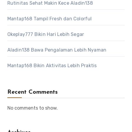
Rutinitas Sehat Makin Kece Aladin138
Mantap168 Tampil Fresh dan Colorful
Okeplay777 Bikin Hari Lebih Segar
Aladin138 Bawa Pengalaman Lebih Nyaman
Mantap168 Bikin Aktivitas Lebih Praktis
Recent Comments
No comments to show.