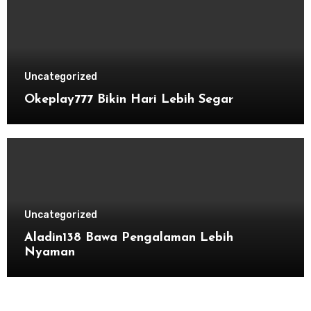
Uncategorized
Okeplay777 Bikin Hari Lebih Segar
Uncategorized
Aladin138 Bawa Pengalaman Lebih
Nyaman