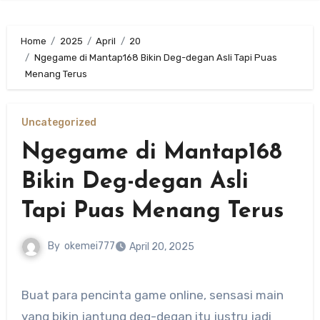
Home
2025
April
20
Ngegame di Mantap168 Bikin Deg-degan Asli Tapi Puas
Menang Terus
Uncategorized
Ngegame di Mantap168
Bikin Deg-degan Asli
Tapi Puas Menang Terus
By
okemei777
April 20, 2025
Buat para pencinta game online, sensasi main
yang bikin jantung deg-degan itu justru jadi