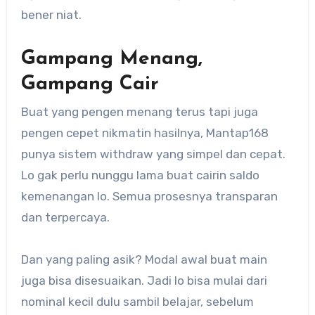
bener niat.
Gampang Menang,
Gampang Cair
Buat yang pengen menang terus tapi juga
pengen cepet nikmatin hasilnya, Mantap168
punya sistem withdraw yang simpel dan cepat.
Lo gak perlu nunggu lama buat cairin saldo
kemenangan lo. Semua prosesnya transparan
dan terpercaya.
Dan yang paling asik? Modal awal buat main
juga bisa disesuaikan. Jadi lo bisa mulai dari
nominal kecil dulu sambil belajar, sebelum