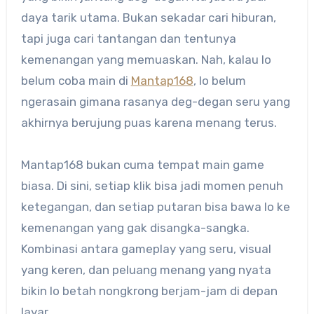
daya tarik utama. Bukan sekadar cari hiburan,
tapi juga cari tantangan dan tentunya
kemenangan yang memuaskan. Nah, kalau lo
belum coba main di
Mantap168
, lo belum
ngerasain gimana rasanya deg-degan seru yang
akhirnya berujung puas karena menang terus.
Mantap168 bukan cuma tempat main game
biasa. Di sini, setiap klik bisa jadi momen penuh
ketegangan, dan setiap putaran bisa bawa lo ke
kemenangan yang gak disangka-sangka.
Kombinasi antara gameplay yang seru, visual
yang keren, dan peluang menang yang nyata
bikin lo betah nongkrong berjam-jam di depan
layar.