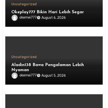
Uncategorized
Okeplay777 Bikin Hari Lebih Segar
okemei777
August 6, 2026
Uncategorized
Aladin138 Bawa Pengalaman Lebih
Nyaman
okemei777
August 5, 2026