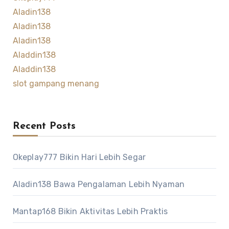
Aladin138
Aladin138
Aladin138
Aladdin138
Aladdin138
slot gampang menang
Recent Posts
Okeplay777 Bikin Hari Lebih Segar
Aladin138 Bawa Pengalaman Lebih Nyaman
Mantap168 Bikin Aktivitas Lebih Praktis