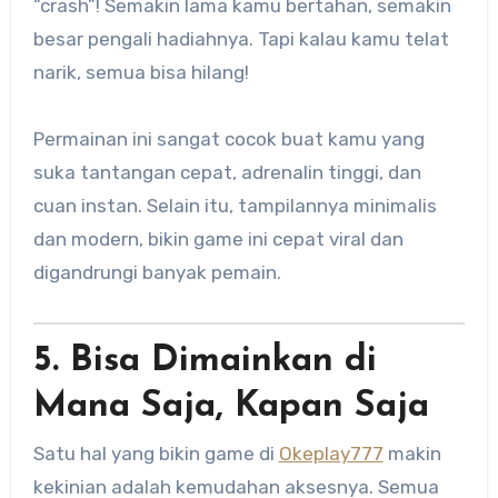
“crash”! Semakin lama kamu bertahan, semakin
besar pengali hadiahnya. Tapi kalau kamu telat
narik, semua bisa hilang!
Permainan ini sangat cocok buat kamu yang
suka tantangan cepat, adrenalin tinggi, dan
cuan instan. Selain itu, tampilannya minimalis
dan modern, bikin game ini cepat viral dan
digandrungi banyak pemain.
5. Bisa Dimainkan di
Mana Saja, Kapan Saja
Satu hal yang bikin game di
Okeplay777
makin
kekinian adalah kemudahan aksesnya. Semua