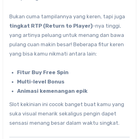
Bukan cuma tampilannya yang keren, tapi juga
tingkat RTP (Return to Player)
-nya tinggi,
yang artinya peluang untuk menang dan bawa
pulang cuan makin besar! Beberapa fitur keren
yang bisa kamu nikmati antara lain:
Fitur Buy Free Spin
Multi-level Bonus
Animasi kemenangan epik
Slot kekinian ini cocok banget buat kamu yang
suka visual menarik sekaligus pengin dapet
sensasi menang besar dalam waktu singkat.