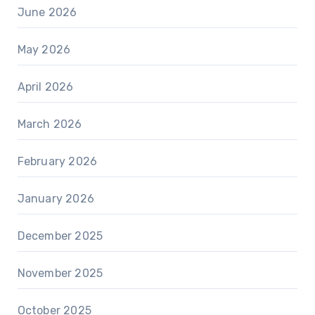
June 2026
May 2026
April 2026
March 2026
February 2026
January 2026
December 2025
November 2025
October 2025