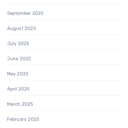
September 2025
August 2025
July 2025
June 2025
May 2025
April 2025
March 2025
February 2025