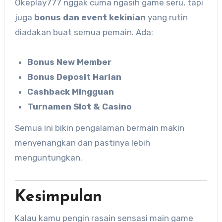
Okeplay777 nggak cuma ngasih game seru, tapi
juga
bonus dan event kekinian
yang rutin
diadakan buat semua pemain. Ada:
Bonus New Member
Bonus Deposit Harian
Cashback Mingguan
Turnamen Slot & Casino
Semua ini bikin pengalaman bermain makin
menyenangkan dan pastinya lebih
menguntungkan.
Kesimpulan
Kalau kamu pengin rasain sensasi main game