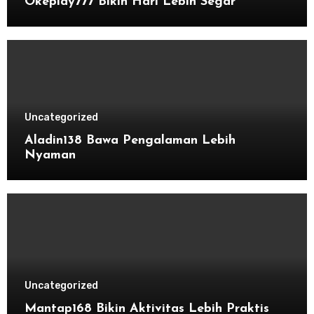
Okeplay777 Bikin Hari Lebih Segar
Uncategorized
Aladin138 Bawa Pengalaman Lebih
Nyaman
Uncategorized
Mantap168 Bikin Aktivitas Lebih Praktis