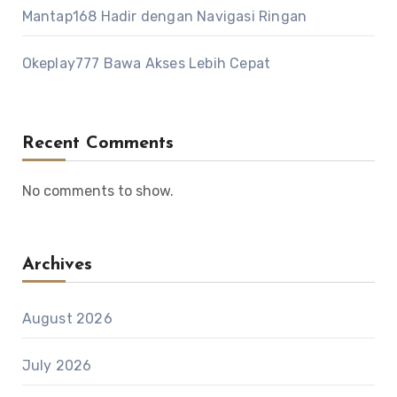
Mantap168 Hadir dengan Navigasi Ringan
Okeplay777 Bawa Akses Lebih Cepat
Recent Comments
No comments to show.
Archives
August 2026
July 2026