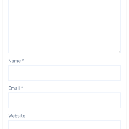
Name
*
Email
*
Website