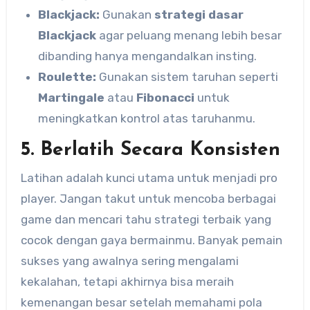
Blackjack:
Gunakan
strategi dasar
Blackjack
agar peluang menang lebih besar
dibanding hanya mengandalkan insting.
Roulette:
Gunakan sistem taruhan seperti
Martingale
atau
Fibonacci
untuk
meningkatkan kontrol atas taruhanmu.
5. Berlatih Secara Konsisten
Latihan adalah kunci utama untuk menjadi pro
player. Jangan takut untuk mencoba berbagai
game dan mencari tahu strategi terbaik yang
cocok dengan gaya bermainmu. Banyak pemain
sukses yang awalnya sering mengalami
kekalahan, tetapi akhirnya bisa meraih
kemenangan besar setelah memahami pola