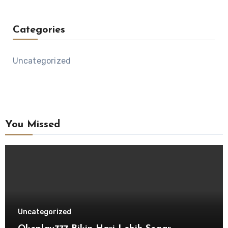
Categories
Uncategorized
You Missed
Uncategorized