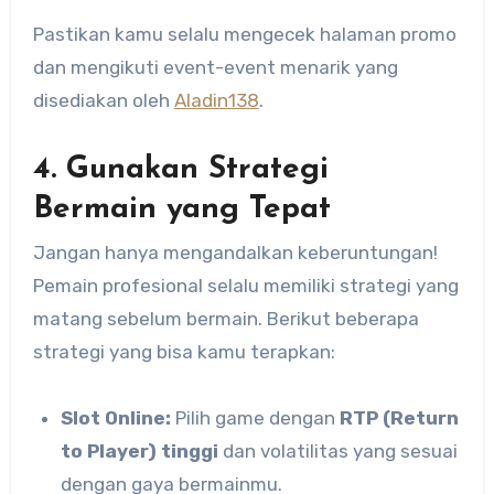
Pastikan kamu selalu mengecek halaman promo
dan mengikuti event-event menarik yang
disediakan oleh
Aladin138
.
4. Gunakan Strategi
Bermain yang Tepat
Jangan hanya mengandalkan keberuntungan!
Pemain profesional selalu memiliki strategi yang
matang sebelum bermain. Berikut beberapa
strategi yang bisa kamu terapkan:
Slot Online:
Pilih game dengan
RTP (Return
to Player) tinggi
dan volatilitas yang sesuai
dengan gaya bermainmu.