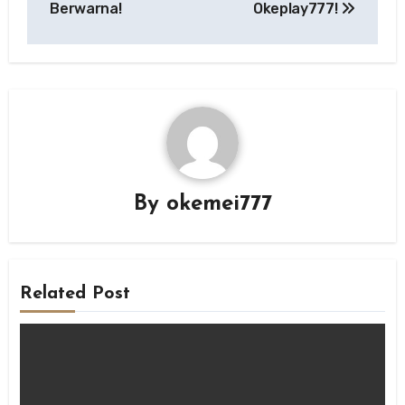
Berwarna!
Okeplay777!
By
okemei777
Related Post