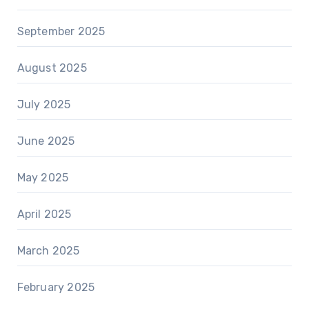
September 2025
August 2025
July 2025
June 2025
May 2025
April 2025
March 2025
February 2025