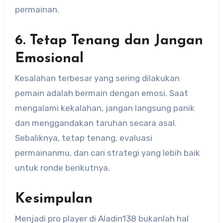
permainan.
6. Tetap Tenang dan Jangan
Emosional
Kesalahan terbesar yang sering dilakukan
pemain adalah bermain dengan emosi. Saat
mengalami kekalahan, jangan langsung panik
dan menggandakan taruhan secara asal.
Sebaliknya, tetap tenang, evaluasi
permainanmu, dan cari strategi yang lebih baik
untuk ronde berikutnya.
Kesimpulan
Menjadi pro player di Aladin138 bukanlah hal