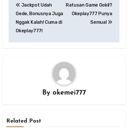
Jackpot Udah
Ratusan Game Gokil?
navigation
Gede, Bonusnya Juga
Okeplay777 Punya
Nggak Kalah! Cuma di
Semua!
Okeplay777!
By
okemei777
Related Post