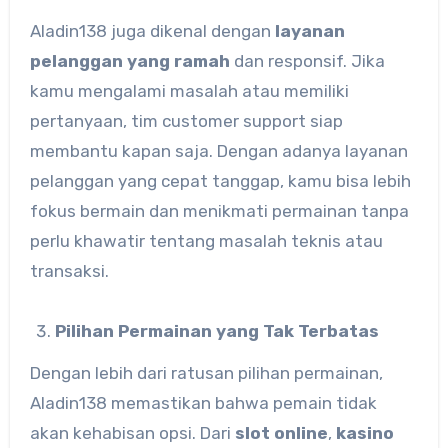
Aladin138 juga dikenal dengan
layanan
pelanggan yang ramah
dan responsif. Jika
kamu mengalami masalah atau memiliki
pertanyaan, tim customer support siap
membantu kapan saja. Dengan adanya layanan
pelanggan yang cepat tanggap, kamu bisa lebih
fokus bermain dan menikmati permainan tanpa
perlu khawatir tentang masalah teknis atau
transaksi.
Pilihan Permainan yang Tak Terbatas
Dengan lebih dari ratusan pilihan permainan,
Aladin138 memastikan bahwa pemain tidak
akan kehabisan opsi. Dari
slot online
,
kasino