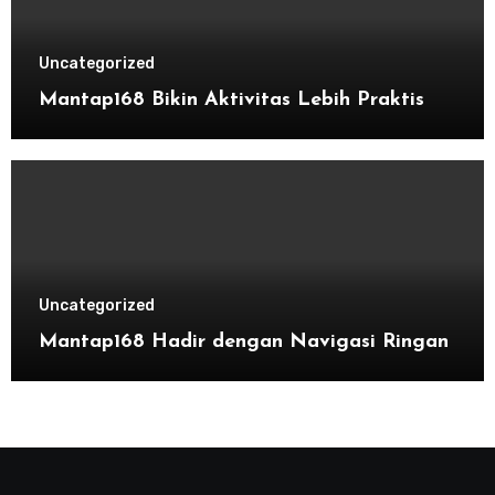
Uncategorized
Mantap168 Bikin Aktivitas Lebih Praktis
Uncategorized
Mantap168 Hadir dengan Navigasi Ringan