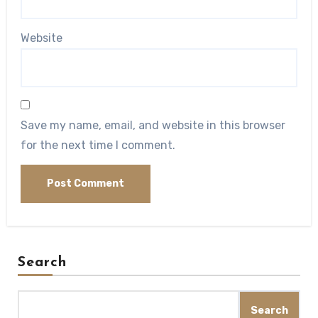
Website
Save my name, email, and website in this browser
for the next time I comment.
Search
Search