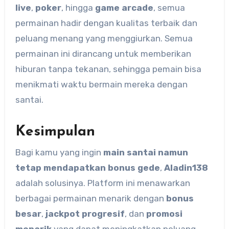
live
,
poker
, hingga
game arcade
, semua
permainan hadir dengan kualitas terbaik dan
peluang menang yang menggiurkan. Semua
permainan ini dirancang untuk memberikan
hiburan tanpa tekanan, sehingga pemain bisa
menikmati waktu bermain mereka dengan
santai.
Kesimpulan
Bagi kamu yang ingin
main santai namun
tetap mendapatkan bonus gede
,
Aladin138
adalah solusinya. Platform ini menawarkan
berbagai permainan menarik dengan
bonus
besar
,
jackpot progresif
, dan
promosi
menarik
yang dapat meningkatkan peluang