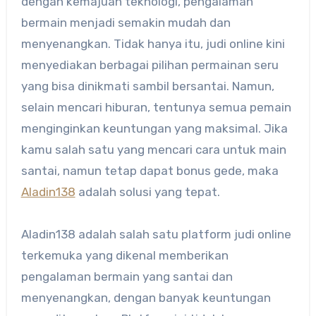
dengan kemajuan teknologi, pengalaman
bermain menjadi semakin mudah dan
menyenangkan. Tidak hanya itu, judi online kini
menyediakan berbagai pilihan permainan seru
yang bisa dinikmati sambil bersantai. Namun,
selain mencari hiburan, tentunya semua pemain
menginginkan keuntungan yang maksimal. Jika
kamu salah satu yang mencari cara untuk main
santai, namun tetap dapat bonus gede, maka
Aladin138
adalah solusi yang tepat.
Aladin138 adalah salah satu platform judi online
terkemuka yang dikenal memberikan
pengalaman bermain yang santai dan
menyenangkan, dengan banyak keuntungan