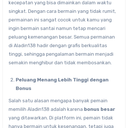
kecepatan yang bisa dimainkan dalam waktu
singkat. Dengan cara bermain yang tidak rumit,
permainan ini sangat cocok untuk kamu yang
ingin bermain santai namun tetap mencari
peluang kemenangan besar. Semua permainan
di Aladin138 hadir dengan grafis berkualitas
tinggi, sehingga pengalaman bermain menjadi
semakin menghibur dan tidak membosankan.
Peluang Menang Lebih Tinggi dengan
Bonus
Salah satu alasan mengapa banyak pemain
memilih Aladin138 adalah karena
bonus besar
yang ditawarkan. Di platform ini, pemain tidak
hanya bermain untuk kesenangan, tetapi juga