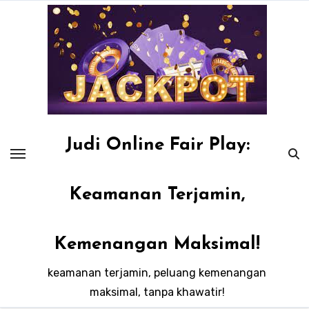
Skip
to
content
Judi Online Fair Play:
Keamanan Terjamin,
Kemenangan Maksimal!
keamanan terjamin, peluang kemenangan
maksimal, tanpa khawatir!