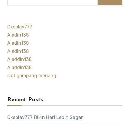
Okeplay777
Aladin138
Aladin138
Aladin138
Aladdin138
Aladdin138
slot gampang menang
Recent Posts
Okeplay777 Bikin Hari Lebih Segar