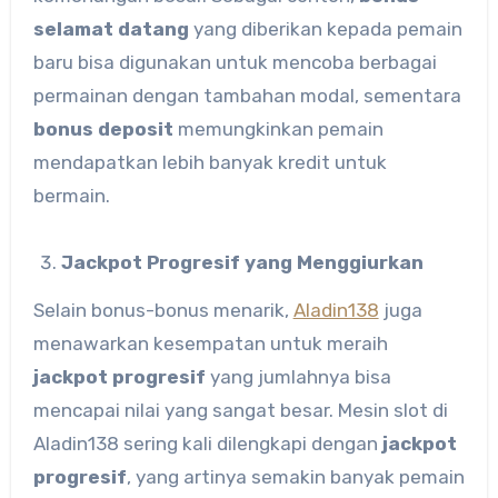
selamat datang
yang diberikan kepada pemain
baru bisa digunakan untuk mencoba berbagai
permainan dengan tambahan modal, sementara
bonus deposit
memungkinkan pemain
mendapatkan lebih banyak kredit untuk
bermain.
Jackpot Progresif yang Menggiurkan
Selain bonus-bonus menarik,
Aladin138
juga
menawarkan kesempatan untuk meraih
jackpot progresif
yang jumlahnya bisa
mencapai nilai yang sangat besar. Mesin slot di
Aladin138 sering kali dilengkapi dengan
jackpot
progresif
, yang artinya semakin banyak pemain