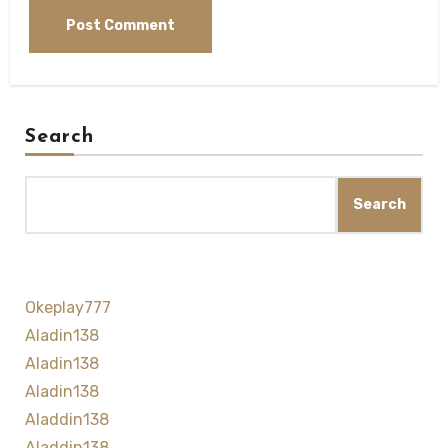
Search
Search
Okeplay777
Aladin138
Aladin138
Aladin138
Aladdin138
Aladdin138