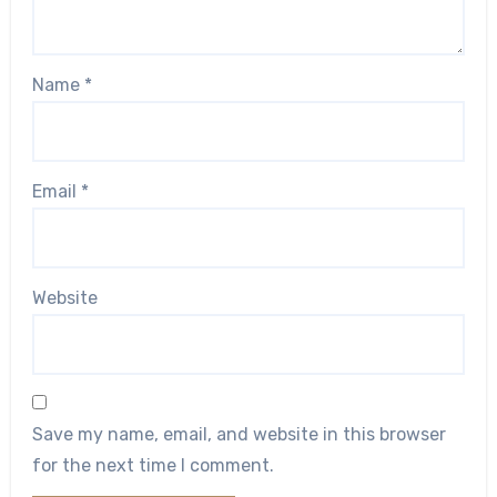
Name
*
Email
*
Website
Save my name, email, and website in this browser
for the next time I comment.