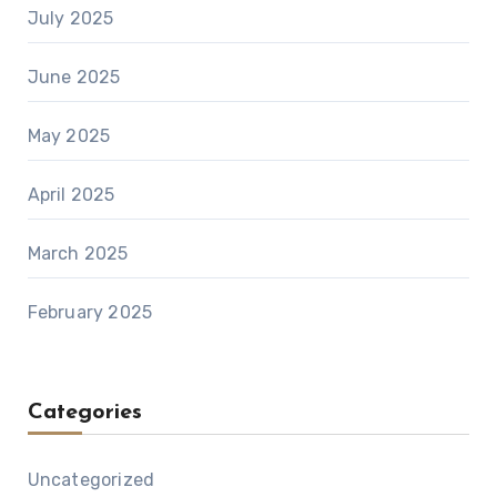
July 2025
June 2025
May 2025
April 2025
March 2025
February 2025
Categories
Uncategorized