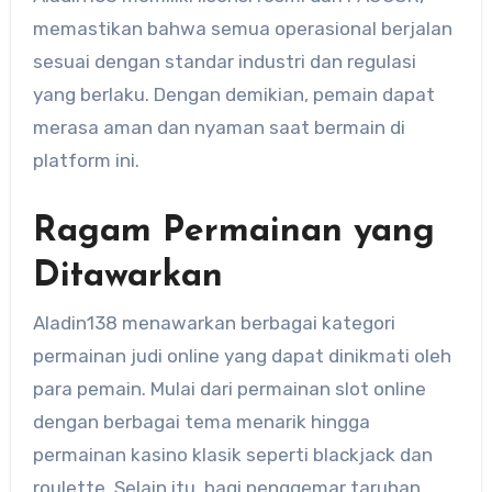
memastikan bahwa semua operasional berjalan
sesuai dengan standar industri dan regulasi
yang berlaku. Dengan demikian, pemain dapat
merasa aman dan nyaman saat bermain di
platform ini.
Ragam Permainan yang
Ditawarkan
Aladin138 menawarkan berbagai kategori
permainan judi online yang dapat dinikmati oleh
para pemain. Mulai dari permainan slot online
dengan berbagai tema menarik hingga
permainan kasino klasik seperti blackjack dan
roulette. Selain itu, bagi penggemar taruhan