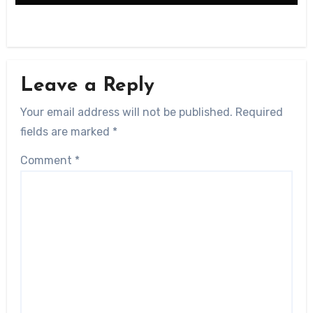
Leave a Reply
Your email address will not be published.
Required
fields are marked
*
Comment
*