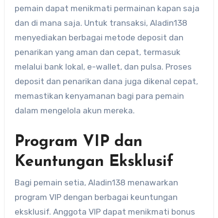
pemain dapat menikmati permainan kapan saja
dan di mana saja. Untuk transaksi, Aladin138
menyediakan berbagai metode deposit dan
penarikan yang aman dan cepat, termasuk
melalui bank lokal, e-wallet, dan pulsa. Proses
deposit dan penarikan dana juga dikenal cepat,
memastikan kenyamanan bagi para pemain
dalam mengelola akun mereka.
Program VIP dan
Keuntungan Eksklusif
Bagi pemain setia, Aladin138 menawarkan
program VIP dengan berbagai keuntungan
eksklusif. Anggota VIP dapat menikmati bonus