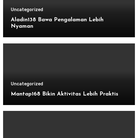
Uncategorized
Aladin138 Bawa Pengalaman Lebih
Nyaman
Uncategorized
Mantap168 Bikin Aktivitas Lebih Praktis