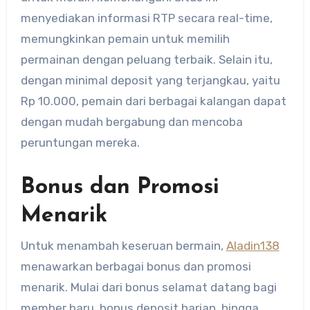
menyediakan informasi RTP secara real-time,
memungkinkan pemain untuk memilih
permainan dengan peluang terbaik. Selain itu,
dengan minimal deposit yang terjangkau, yaitu
Rp 10.000, pemain dari berbagai kalangan dapat
dengan mudah bergabung dan mencoba
peruntungan mereka.
Bonus dan Promosi
Menarik
Untuk menambah keseruan bermain,
Aladin138
menawarkan berbagai bonus dan promosi
menarik. Mulai dari bonus selamat datang bagi
member baru, bonus deposit harian, hingga