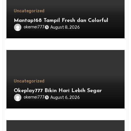
Uncategorized
Mantap168 Tampil Fresh dan Colorful
okemei777
August 8, 2026
Uncategorized
Okeplay777 Bikin Hari Lebih Segar
okemei777
August 6, 2026