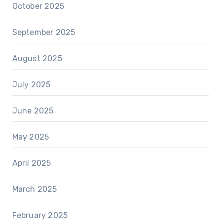
October 2025
September 2025
August 2025
July 2025
June 2025
May 2025
April 2025
March 2025
February 2025