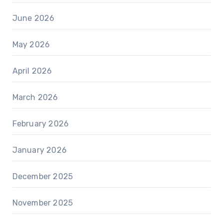
June 2026
May 2026
April 2026
March 2026
February 2026
January 2026
December 2025
November 2025