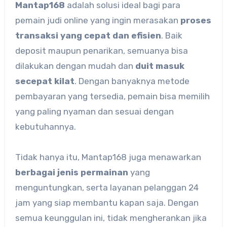
Mantap168
adalah solusi ideal bagi para
pemain judi online yang ingin merasakan
proses
transaksi yang cepat dan efisien
. Baik
deposit maupun penarikan, semuanya bisa
dilakukan dengan mudah dan
duit masuk
secepat kilat
. Dengan banyaknya metode
pembayaran yang tersedia, pemain bisa memilih
yang paling nyaman dan sesuai dengan
kebutuhannya.
Tidak hanya itu, Mantap168 juga menawarkan
berbagai jenis permainan
yang
menguntungkan, serta layanan pelanggan 24
jam yang siap membantu kapan saja. Dengan
semua keunggulan ini, tidak mengherankan jika