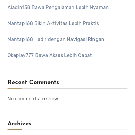
Aladin138 Bawa Pengalaman Lebih Nyaman
Mantap168 Bikin Aktivitas Lebih Praktis
Mantap168 Hadir dengan Navigasi Ringan
Okeplay777 Bawa Akses Lebih Cepat
Recent Comments
No comments to show.
Archives