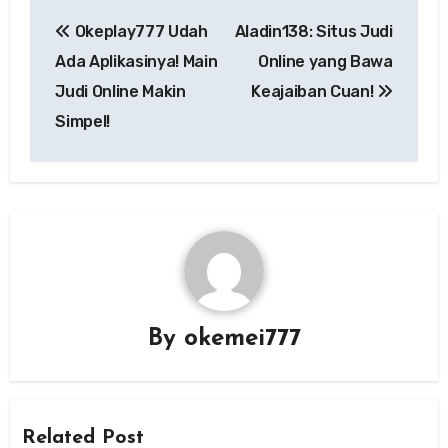
Post
Okeplay777 Udah
Aladin138: Situs Judi
navigation
Ada Aplikasinya! Main
Online yang Bawa
Judi Online Makin
Keajaiban Cuan!
Simpel!
By
okemei777
Related Post