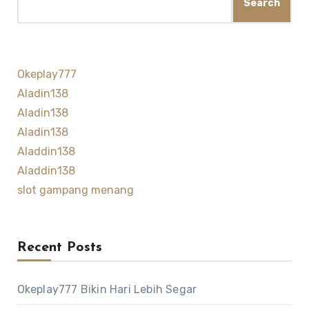
Search
Okeplay777
Aladin138
Aladin138
Aladin138
Aladdin138
Aladdin138
slot gampang menang
Recent Posts
Okeplay777 Bikin Hari Lebih Segar