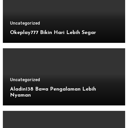
Uncategorized
Okeplay777 Bikin Hari Lebih Segar
Uncategorized
Aladin138 Bawa Pengalaman Lebih
Nyaman