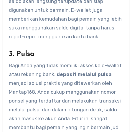
saldo akan langsung terupdate dan siap
digunakan untuk bermain. E-wallet juga
memberikan kemudahan bagi pemain yang lebih
suka menggunakan saldo digital tanpa harus
repot-repot menggunakan kartu bank.
3.
Pulsa
Bagi Anda yang tidak memiliki akses ke e-wallet
atau rekening bank,
deposit melalui pulsa
menjadi solusi praktis yang ditawarkan oleh
Mantap168. Anda cukup menggunakan nomor
ponsel yang terdaftar dan melakukan transaksi
melalui pulsa, dan dalam hitungan detik, saldo
akan masuk ke akun Anda. Fitur ini sangat
membantu bagi pemain yang ingin bermain judi