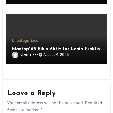
Uncategorized
Mantap168 Bikin Aktivitas Lebih Praktis
okemei777
August 4, 2026
Leave a Reply
Your email address will not be published.
Required
fields are marked
*