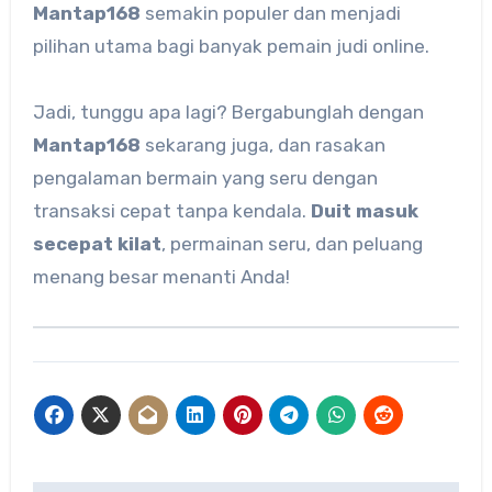
Mantap168
semakin populer dan menjadi
pilihan utama bagi banyak pemain judi online.
Jadi, tunggu apa lagi? Bergabunglah dengan
Mantap168
sekarang juga, dan rasakan
pengalaman bermain yang seru dengan
transaksi cepat tanpa kendala.
Duit masuk
secepat kilat
, permainan seru, dan peluang
menang besar menanti Anda!