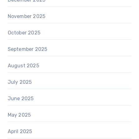
November 2025
October 2025
September 2025
August 2025
July 2025
June 2025
May 2025
April 2025