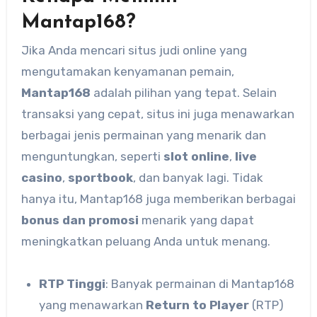
Mantap168?
Jika Anda mencari situs judi online yang
mengutamakan kenyamanan pemain,
Mantap168
adalah pilihan yang tepat. Selain
transaksi yang cepat, situs ini juga menawarkan
berbagai jenis permainan yang menarik dan
menguntungkan, seperti
slot online
,
live
casino
,
sportbook
, dan banyak lagi. Tidak
hanya itu, Mantap168 juga memberikan berbagai
bonus dan promosi
menarik yang dapat
meningkatkan peluang Anda untuk menang.
RTP Tinggi
: Banyak permainan di Mantap168
yang menawarkan
Return to Player
(RTP)