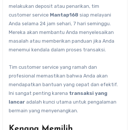
melakukan deposit atau penarikan, tim
customer service
Mantap168
siap melayani
Anda selama 24 jam sehari, 7 hari seminggu.
Mereka akan membantu Anda menyelesaikan
masalah atau memberikan panduan jika Anda
menemui kendala dalam proses transaksi.
Tim customer service yang ramah dan
profesional memastikan bahwa Anda akan
mendapatkan bantuan yang cepat dan efektif.
Ini sangat penting karena
transaksi yang
lancar
adalah kunci utama untuk pengalaman
bermain yang menyenangkan.
Kenapa Memilih