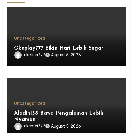
Uncategorized
Okeplay777 Bikin Hari Lebih Segar
okemei777
August 6, 2026
Uncategorized
Aladin138 Bawa Pengalaman Lebih
Nyaman
okemei777
August 5, 2026