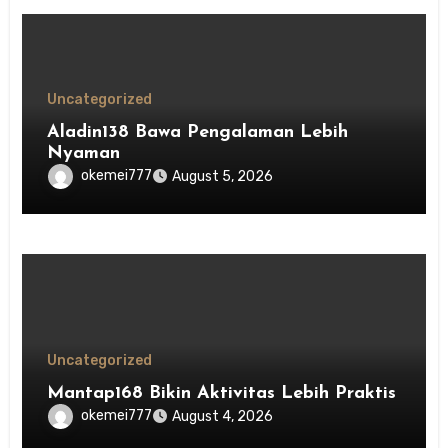
Uncategorized
Aladin138 Bawa Pengalaman Lebih
Nyaman
okemei777
August 5, 2026
Uncategorized
Mantap168 Bikin Aktivitas Lebih Praktis
okemei777
August 4, 2026