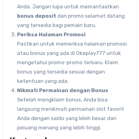
Anda. Jangan lupa untuk memanfaatkan
bonus deposit
dan promo selamat datang
yang tersedia bagi pemain baru.
Periksa Halaman Promosi
Pastikan untuk memeriksa halaman promosi
atau bonus yang ada di Okeplay777 untuk
mengetahui promo-promo terbaru. Klaim
bonus yang tersedia sesuai dengan
ketentuan yang ada.
Nikmati Permainan dengan Bonus
Setelah mengklaim bonus, Anda bisa
langsung menikmati permainan slot favorit
Anda dengan saldo yang lebih besar dan
peluang menang yang lebih tinggi.