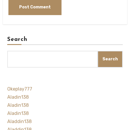
Search
Search
Okeplay777
Aladin138
Aladin138
Aladin138
Aladdin138
Aladdin138