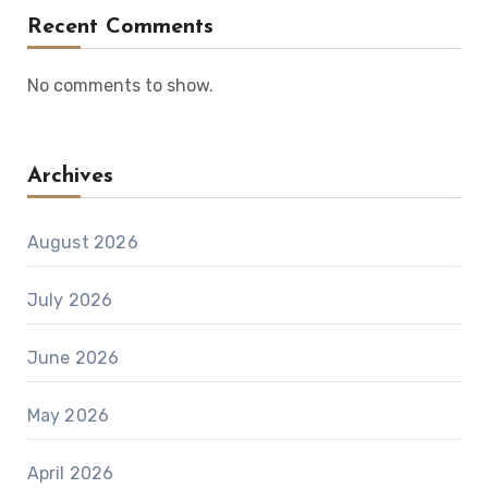
Recent Comments
No comments to show.
Archives
August 2026
July 2026
June 2026
May 2026
April 2026