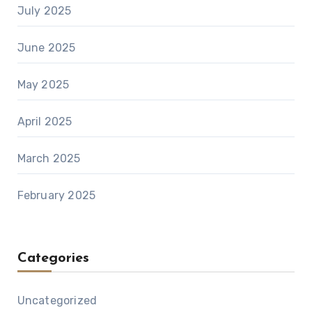
July 2025
June 2025
May 2025
April 2025
March 2025
February 2025
Categories
Uncategorized