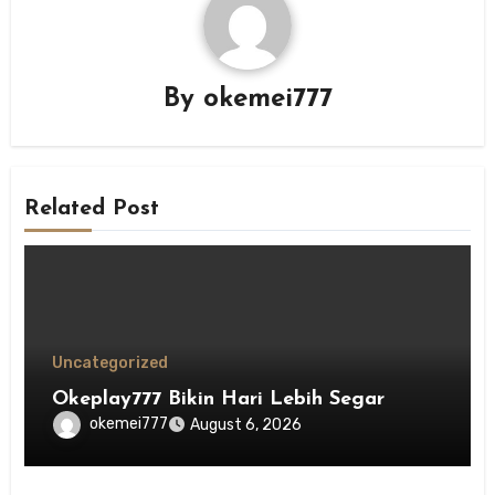
By
okemei777
Related Post
Uncategorized
Okeplay777 Bikin Hari Lebih Segar
okemei777
August 6, 2026