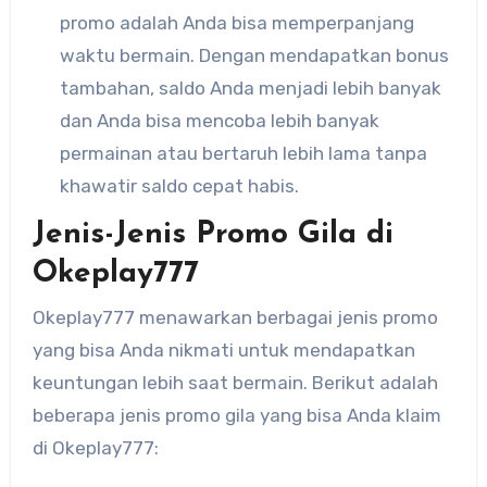
promo adalah Anda bisa memperpanjang
waktu bermain. Dengan mendapatkan bonus
tambahan, saldo Anda menjadi lebih banyak
dan Anda bisa mencoba lebih banyak
permainan atau bertaruh lebih lama tanpa
khawatir saldo cepat habis.
Jenis-Jenis Promo Gila di
Okeplay777
Okeplay777 menawarkan berbagai jenis promo
yang bisa Anda nikmati untuk mendapatkan
keuntungan lebih saat bermain. Berikut adalah
beberapa jenis promo gila yang bisa Anda klaim
di Okeplay777: