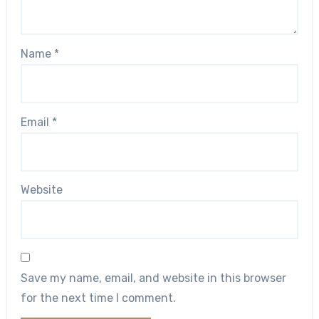
Name
*
Email
*
Website
Save my name, email, and website in this browser
for the next time I comment.