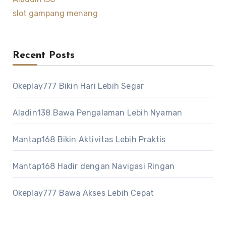
slot gampang menang
Recent Posts
Okeplay777 Bikin Hari Lebih Segar
Aladin138 Bawa Pengalaman Lebih Nyaman
Mantap168 Bikin Aktivitas Lebih Praktis
Mantap168 Hadir dengan Navigasi Ringan
Okeplay777 Bawa Akses Lebih Cepat