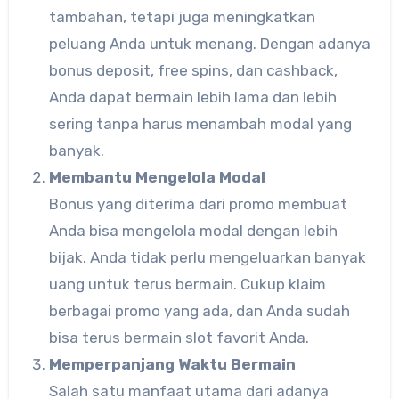
tambahan, tetapi juga meningkatkan
peluang Anda untuk menang. Dengan adanya
bonus deposit, free spins, dan cashback,
Anda dapat bermain lebih lama dan lebih
sering tanpa harus menambah modal yang
banyak.
Membantu Mengelola Modal
Bonus yang diterima dari promo membuat
Anda bisa mengelola modal dengan lebih
bijak. Anda tidak perlu mengeluarkan banyak
uang untuk terus bermain. Cukup klaim
berbagai promo yang ada, dan Anda sudah
bisa terus bermain slot favorit Anda.
Memperpanjang Waktu Bermain
Salah satu manfaat utama dari adanya