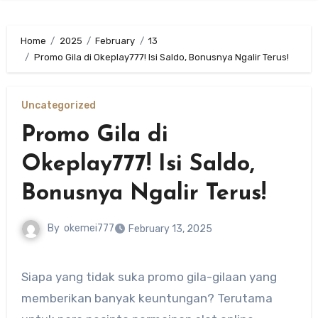
Home
2025
February
13
Promo Gila di Okeplay777! Isi Saldo, Bonusnya Ngalir Terus!
Uncategorized
Promo Gila di
Okeplay777! Isi Saldo,
Bonusnya Ngalir Terus!
By
okemei777
February 13, 2025
Siapa yang tidak suka promo gila-gilaan yang
memberikan banyak keuntungan? Terutama