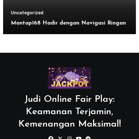
Uncategorized
Mantap168 Hadir dengan Navigasi Ringan
Judi Online Fair Play:
Keamanan Terjamin,
Kemenangan Maksimal!